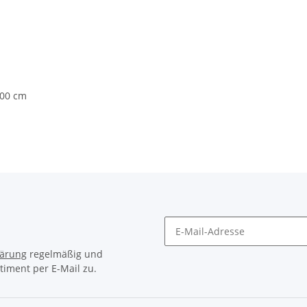
,00 cm
lärung
regelmäßig und
timent per E-Mail zu.