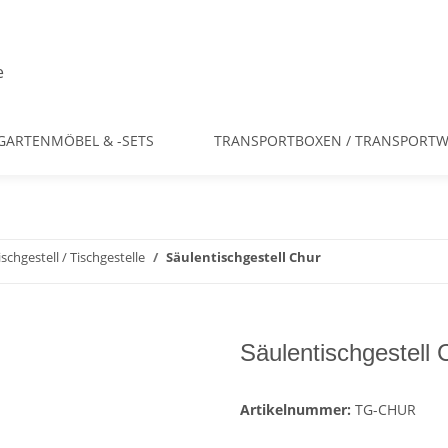
GARTENMÖBEL & -SETS
TRANSPORTBOXEN / TRANSPORT
ischgestell / Tischgestelle
Säulentischgestell Chur
Säulentischgestell 
Artikelnummer:
TG-CHUR