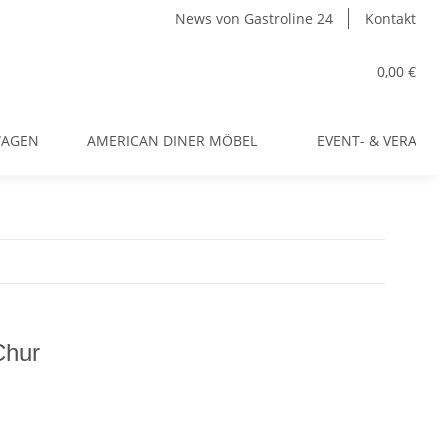
News von Gastroline 24
Kontakt
0,00 €
WAGEN
AMERICAN DINER MÖBEL
EVENT- & VERANS
Chur