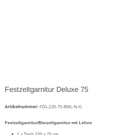
Festzeltgarnitur Deluxe 75
Artikelnummer:
FZG-220-75-BML-N-G
Festzeltgarnitur/Bierzeltgarnitur mit Lehne
1 x Tisch 220 x 75 cm