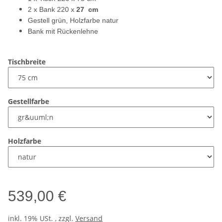
2 x Bank 220 x
27 cm
Gestell grün, Holzfarbe natur
Bank mit Rückenlehne
Tischbreite
Gestellfarbe
Holzfarbe
539,00 €
inkl. 19% USt. , zzgl.
Versand