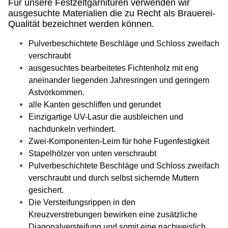
Für unsere Festzeltgarnituren verwenden wir
ausgesuchte Materialien die zu Recht als Brauerei-
Qualität bezeichnet werden können.
Pulverbeschichtete Beschläge und Schloss zweifach
verschraubt
ausgesuchtes bearbeitetes Fichtenholz mit eng
aneinander liegenden Jahresringen und geringem
Astvorkommen.
alle Kanten geschliffen und gerundet
Einzigartige UV-Lasur die ausbleichen und
nachdunkeln verhindert.
Zwei-Komponenten-Leim für hohe Fugenfestigkeit
Stapelhölzer von unten verschraubt
Pulverbeschichtete Beschläge und Schloss zweifach
verschraubt und durch selbst sichernde Muttern
gesichert.
Die Versteifungsrippen in den
Kreuzverstrebungen bewirken eine zusätzliche
Diagonalversteifung und somit eine nachweislich