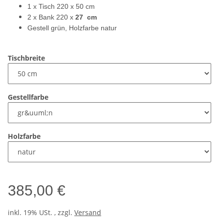
1 x Tisch 220 x 50 cm
2 x Bank 220 x
27 cm
Gestell grün, Holzfarbe natur
Tischbreite
Gestellfarbe
Holzfarbe
385,00 €
inkl. 19% USt. , zzgl.
Versand