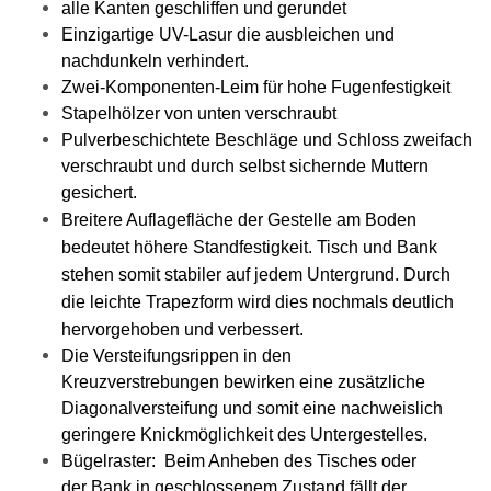
alle Kanten geschliffen und gerundet
Einzigartige UV-Lasur die ausbleichen und
nachdunkeln verhindert.
Zwei-Komponenten-Leim für hohe Fugenfestigkeit
Stapelhölzer von unten verschraubt
Pulverbeschichtete Beschläge und Schloss zweifach
verschraubt und durch selbst sichernde Muttern
gesichert.
Breitere Auflagefläche der Gestelle am Boden
bedeutet höhere Standfestigkeit. Tisch und Bank
stehen somit stabiler auf jedem Untergrund. Durch
die leichte Trapezform wird dies nochmals deutlich
hervorgehoben und verbessert.
Die Versteifungsrippen in den
Kreuzverstrebungen bewirken eine zusätzliche
Diagonalversteifung und somit eine nachweislich
geringere Knickmöglichkeit des Untergestelles.
Bügelraster: Beim Anheben des Tisches oder
der Bank in geschlossenem Zustand fällt der