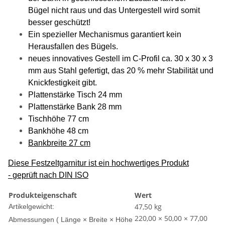
Bügel nicht raus und das Untergestell wird somit
besser geschützt!
Ein spezieller Mechanismus garantiert kein
Herausfallen des Bügels.
neues innovatives Gestell im C-Profil ca. 30 x 30 x 3
mm aus Stahl gefertigt, das 20 % mehr Stabilität und
Knickfestigkeit gibt.
Plattenstärke Tisch 24 mm
Plattenstärke Bank 28 mm
Tischhöhe 77 cm
Bankhöhe 48 cm
Bankbreite 27 cm
Diese Festzeltgarnitur ist ein hochwertiges Produkt
-
geprüft nach DIN ISO
Produkteigenschaft
Wert
47,50
kg
Artikelgewicht:
220,00 × 50,00 × 77,00
Abmessungen ( Länge × Breite × Höhe